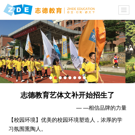
志德教育艺体文补开始招生了
— —相信品牌的力量
【校园环境】优美的校园环境塑造人，浓厚的学
习氛围熏陶人。