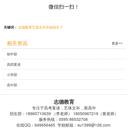
微信扫一扫！
关键词：
志德教育艺体文补开始招生了
相关资讯
更多>>
初中部
高四复读
小学部
高中部
志德教育
专注于高考复读，艺体文补，新高中
招生部：18965710639 （李老师） 18050967219（黄老师）
服务热线：0595-86532708
在线QQ：649656465 学校邮箱：su1399@126.com