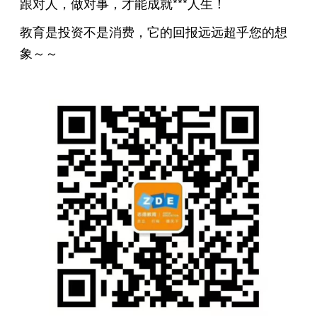
跟对人，做对事，才能成就***人生！
教育是投资不是消费，它的回报远远超乎您的想
象～～