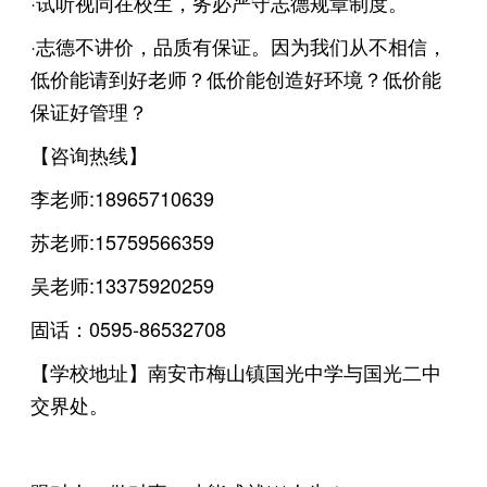
·试听视同在校生，务必严守志德规章制度。
·志德不讲价，品质有保证。因为我们从不相信，
低价能请到好老师？低价能创造好环境？低价能
保证好管理？
【咨询热线】
李老师:18965710639
苏老师:15759566359
吴老师:13375920259
固话：0595-86532708
【学校地址】南安市梅山镇国光中学与国光二中
交界处。