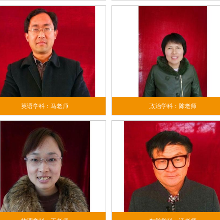
英语学科：马老师
政治学科：陈老师