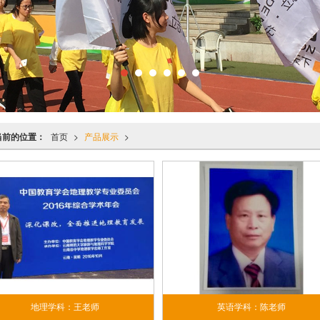
当前的位置：
首页
>
产品展示
>
地理学科：王老师
英语学科：陈老师