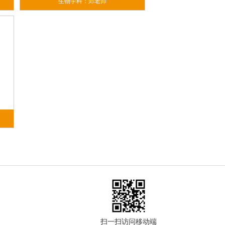
生物学科：郑老师
扫一扫访问移动端