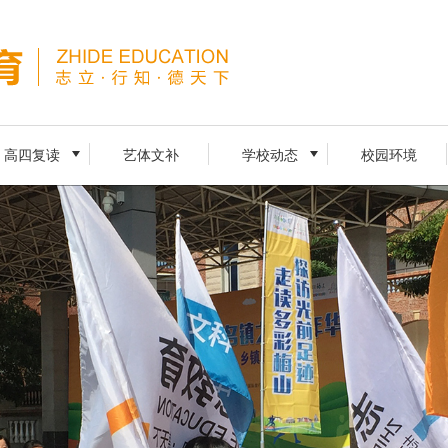
高四复读
艺体文补
学校动态
校园环境