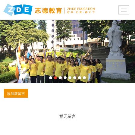
添加新留言
暂无留言