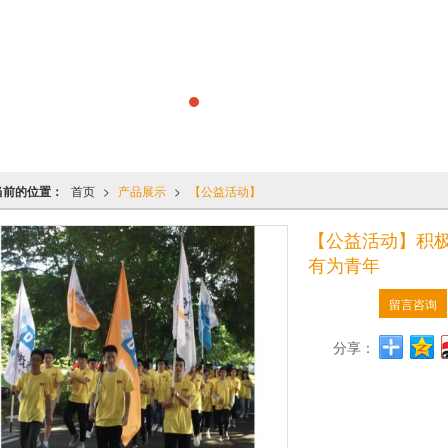
当前的位置：
首页
>
产品展示
>
【公益活动】
【公益活动】积
有为青年
留言咨询
分享：