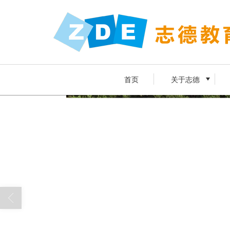
首页
关于志德