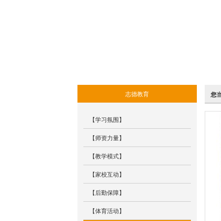
志德教育
您
【学习氛围】
【师资力量】
【教学模式】
【家校互动】
【后勤保障】
【体育活动】