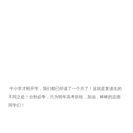
中小学才刚开学，我们都已经读了一个月了！这就是复读生的
不同之处！分秒必争，只为明年高考折桂，加油，棒棒的志德
同学们！